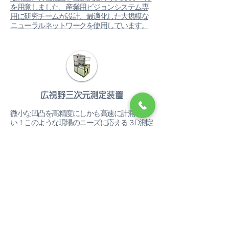
を用意しました。産業用ビジョンシステム専
用に研究チームが設計、最適化した大規模な
ニューラルネットワークを使用しています。
広視野三次元測定装置
微小な凹凸を高精度にしかも高速に計測した
い！​このような現場のニーズに応える３D測定
装置で、各種精密品のコプラナリティ検査に
も最適です。
不織布マスク外観検査装置
プリーツタイプの不織布マスク用外観検査装