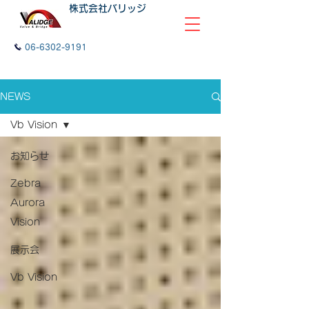
株式会社バリッジ
06-6302-9191
NEWS
Vb Vision
お知らせ
Zebra
Aurora
Vision
展示会
Vb Vision