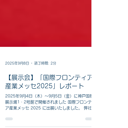
2025年9月8日
読了時間: 2分
【展示会】「国際フロンティア
産業メッセ2025」レポート
2025年9月4日（木）〜9月5日（金）に神戸国際
展示場1・2号館で開催されました 国際フロンティ