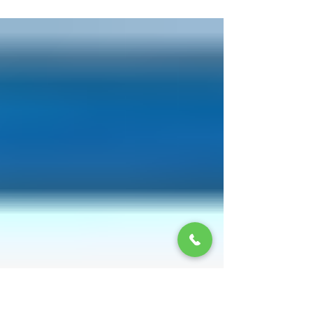
ア産業メッセ 2025 に出展いたしました。 弊社ブ
ースへご来場いただきました多くの皆様に、心よ
り御礼申し上げます。 お立ち寄りいただいたお客
様には、弊社製品 「Vb...