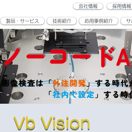
会社情報
採用情報
製品・サービス
技術紹介
応用事例紹介
サ
Vb Vision
Vb Vision