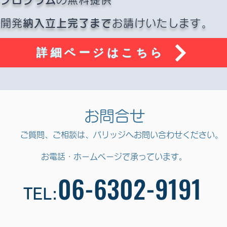
ム開発
納入立上完了まで
お請けいたします。
詳細ページはこちら
お問合せ
​ご質問、ご相談は
、バリッジへお問い合わせください。
​お電話・ホームページで承っています。
06-6302-9191
TEL: