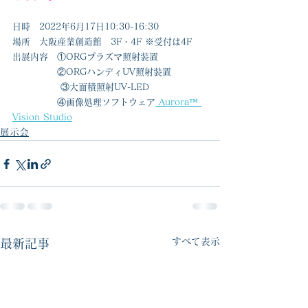
日時　2022年6月17日10:30-16:30
場所　大阪産業創造館　3F・4F ※受付は4F
出展内容　①ORGプラズマ照射装置
　　　　　②ORGハンディUV照射装置
              ③大面積照射UV-LED
　　　　　④画像処理ソフトウェア
 Aurora™️ 
Vision Studio
展示会
すべて表示
最新記事